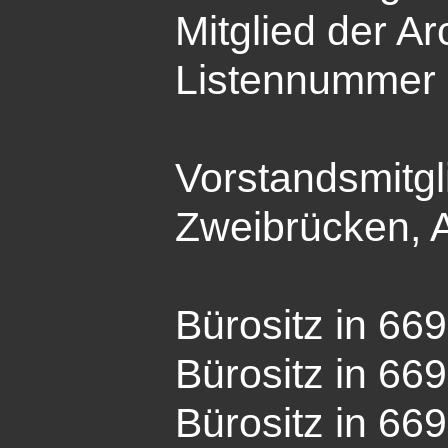
Mitglied der A
Listennummer 1
Vorstandsmitg
Zweibrücken, 
Bürositz in 66
Bürositz in 66
Bürositz in 66