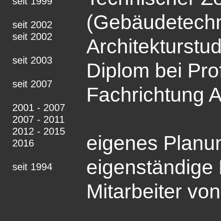
seit 1999
(Gebäudetechn
seit 2002
seit 2002
Architekturstu
seit 2003
Diplom bei Prof
seit 2007
Fachrichtung A
2001 - 2007
2007 - 2011
2012 - 2015
eigenes Planun
2016
eigenständige 
seit 1994
Mitarbeiter vo