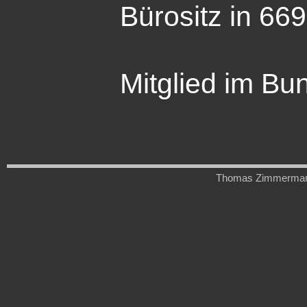
Bürositz in 66
Mitglied im B
Thomas Zimmermann 